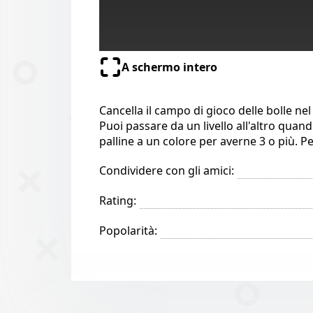
A schermo intero
Cancella il campo di gioco delle bolle ne
Puoi passare da un livello all'altro quan
palline a un colore per averne 3 o più. P
Condividere con gli amici:
Rating:
Popolarità: