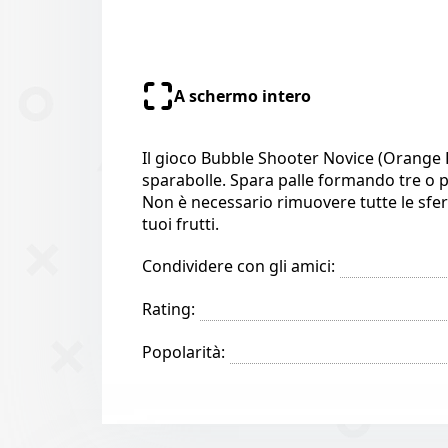
A schermo intero
Il gioco Bubble Shooter Novice (Orange 
sparabolle. Spara palle formando tre o p
Non è necessario rimuovere tutte le sfer
tuoi frutti.
Condividere con gli amici:
Rating:
Popolarità: