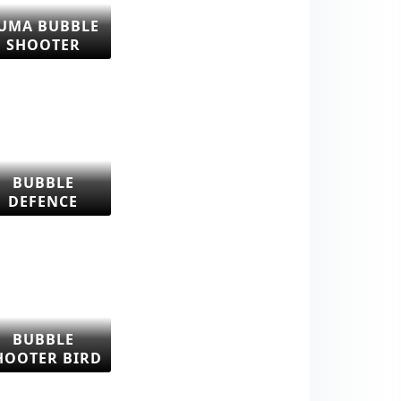
UMA BUBBLE
SHOOTER
BUBBLE
DEFENCE
BUBBLE
HOOTER BIRD