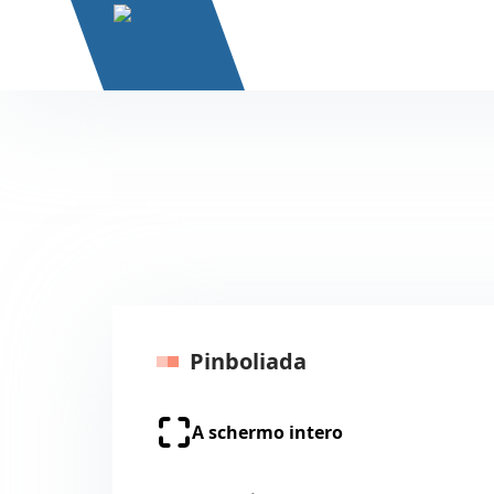
Pinboliada
A schermo intero