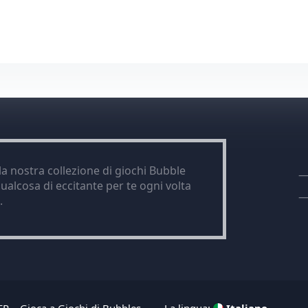
a nostra collezione di giochi Bubble
ualcosa di eccitante per te ogni volta
.