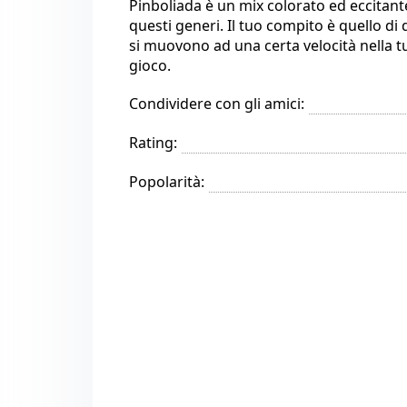
Pinboliada è un mix colorato ed eccitante
questi generi. Il tuo compito è quello di
si muovono ad una certa velocità nella tua 
gioco.
Condividere con gli amici:
Rating:
Popolarità: