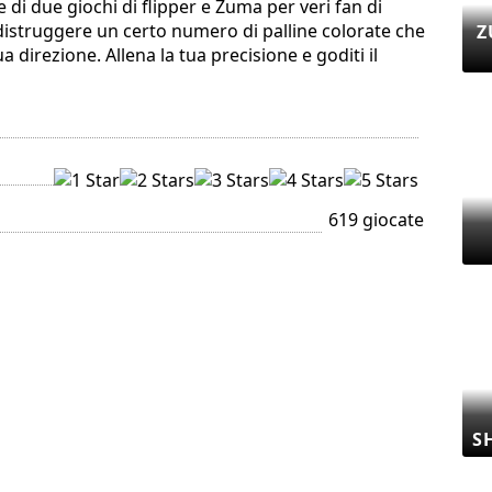
 di due giochi di flipper e Zuma per veri fan di
 distruggere un certo numero di palline colorate che
Z
direzione. Allena la tua precisione e goditi il ​​
619 giocate
S